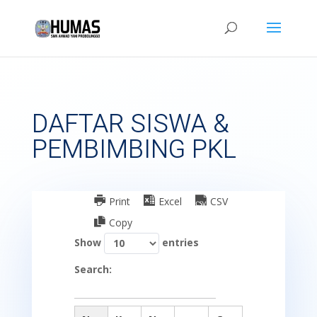
DAFTAR SISWA &
PEMBIMBING PKL
Print
Excel
CSV
Copy
Show
entries
Search: